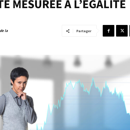
ITÉ MESURÉE À L’ÉGALITÉ
de la
Partager