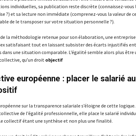
ions individuelles, sa publication reste discrète (connaissez-vous 
se ?) et sa lecture non immédiate (comprenez-vous la valeur de ce
ble de le transposer sur votre situation personnelle ?).
de la méthodologie retenue pour son élaboration, une entreprise
dex satisfaisant tout en laissant subsister des écarts injustifiés en
s dans une situation comparable. L’égalité semble alors plus être
ollective, qu’un droit
objectif
ctive européenne : placer le salarié a
sitif
uropéenne sur la transparence salariale s’éloigne de cette logique.
ollective de l’égalité professionnelle, elle place le salarié individ
 Le collectif étant une synthèse et non plus une finalité.