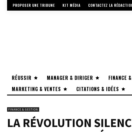
PROPOSER UNE TRIBUNE
KIT MÉDIA
CONTACTEZ LA RÉDACTIO
RÉUSSIR
MANAGER & DIRIGER
FINANCE &
MARKETING & VENTES
CITATIONS & IDÉES
FINANCE & GESTION
LA RÉVOLUTION SILENC