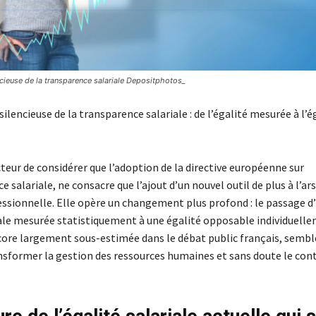
ncieuse de la transparence salariale Depositphotos_
silencieuse de la transparence salariale : de l’égalité mesurée à l’é
ucteur de considérer que l’adoption de la directive européenne sur
e salariale, ne consacre que l’ajout d’un nouvel outil de plus à l’ar
fessionnelle. Elle opère un changement plus profond : le passage d
iale mesurée statistiquement à une égalité opposable individuell
core largement sous-estimée dans le débat public français, semb
nsformer la gestion des ressources humaines et sans doute le con