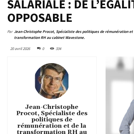
SALARIALE : DE L’ÉGAL
OPPOSABLE
Par
Jean-Christophe Procot, Spécialiste des politiques de rémunération et 
transformation RH au cabinet Wavestone.
20 avril 2026
0
334
Jean-Christophe
Procot, Spécialiste des
politiques de
rémunération et de la
transformation RH au