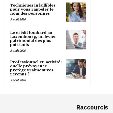
Techniques infaillibles
pour vous rappeler le
nom des personnes
5 août 2026
Le crédit lombard au
Luxembourg, un levier
patrimonial des plus
puissants
5 août 2026
Professionnel en activité :
quelle prévoyance
protège vraiment vos
revenus ?
5 août 2026
Raccourcis