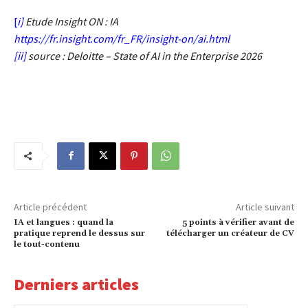
[
i]
Etude Insight ON : IA
https://fr.insight.com/fr_FR/insight-on/ai.html
[ii]
source : Deloitte – State of AI in the Enterprise 2026
Article précédent
Article suivant
IA et langues : quand la
5 points à vérifier avant de
pratique reprend le dessus sur
télécharger un créateur de CV
le tout-contenu
Derniers articles