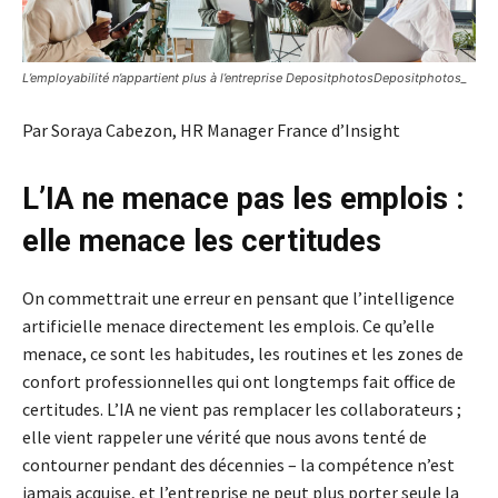
L’employabilité n’appartient plus à l’entreprise DepositphotosDepositphotos_
Par Soraya Cabezon, HR Manager France d’Insight
L’IA ne menace pas les emplois :
elle menace les certitudes
On commettrait une erreur en pensant que l’intelligence
artificielle menace directement les emplois. Ce qu’elle
menace, ce sont les habitudes, les routines et les zones de
confort professionnelles qui ont longtemps fait office de
certitudes. L’IA ne vient pas remplacer les collaborateurs ;
elle vient rappeler une vérité que nous avons tenté de
contourner pendant des décennies – la compétence n’est
jamais acquise, et l’entreprise ne peut plus porter seule la