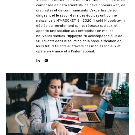
sites annonceurs en France et à l’Etranger. L’équipe est
composée de data scientists, de développeurs web, de
graphistes et de communicants. L’expertise de son
dirigeant et le savoir-faire des équipes ont donné
naissance à MY-ROCKET. En 2020, il créé Hippolyte-rh,
dédiée au recrutement sur les réseaux sociaux, et
apporte une solution aux entreprises en mal de
nouvelles recrues. Hippolyte-rh accompagne plus de
500 clients dans le sourcing et la préqualification de
leurs futurs talents au travers des médias sociaux et
opère en France et à l’international.