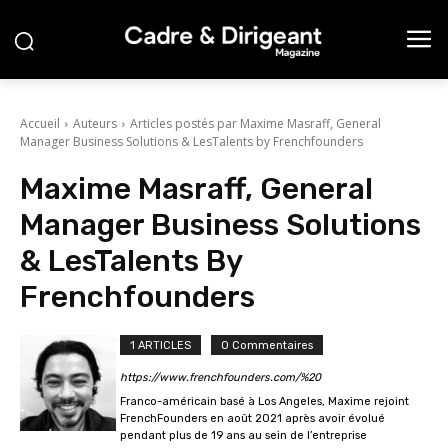
Accueil
Auteurs
Articles postés par Maxime Masraff, General
Manager Business Solutions & LesTalents by Frenchfounders
Maxime Masraff, General
Manager Business Solutions
& LesTalents By
Frenchfounders
1 ARTICLES
0 Commentaires
https://www.frenchfounders.com/%20
Franco-américain basé à Los Angeles, Maxime rejoint
FrenchFounders en août 2021 après avoir évolué
pendant plus de 19 ans au sein de l’entreprise