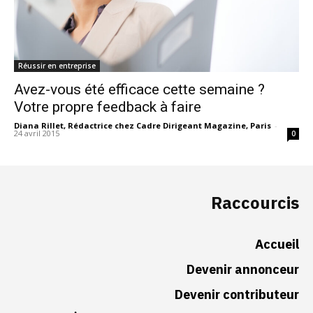
Réussir en entreprise
Avez-vous été efficace cette semaine ?
Votre propre feedback à faire
Diana Rillet, Rédactrice chez Cadre Dirigeant Magazine, Paris
-
24 avril 2015
0
Raccourcis
Accueil
Devenir annonceur
Devenir contributeur