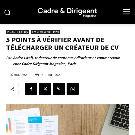
BRAND TALKS
EMPLOI & VIE PRO
5 POINTS À VÉRIFIER AVANT DE
TÉLÉCHARGER UN CRÉATEUR DE CV
Par
Andre Litali, rédacteur de contenus éditoriaux et commerciaux
chez Cadre Dirigeant Magazine, Paris
20 mai 2026
0
502