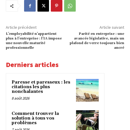
Article précédent
Article suivant
L’employabilité n’appartient
Parité en entreprise : une
plus à l’entreprise : l’IA impose
avancée législative, mais un
une nouvelle maturité
plafond de verre toujours bien
professionnelle
ancré
Derniers articles
Paresse et paresseux : les
citations les plus
nonchalantes
8 août 2026
Comment trouver la
solution à tous vos
problèmes
7 août 2026