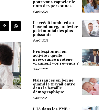
pour vous rappeler le
nom des personnes
5 août 2026
Le crédit lombard au
Luxembourg, un levier
patrimonial des plus
puissants
5 août 2026
Professionnel en
activité : quelle
prévoyance protège
vraiment vos revenus ?
5 août 2026
Naissances en berne :
quand le travail entre
dans la bataille
démographique
5 août 2026
L’IA dans les PME :