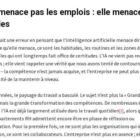
 menace pas les emplois : elle menac
des
t une erreur en pensant que l’intelligence artificielle menace d
e qu’elle menace, ce sont les habitudes, les routines et les zones 
es qui ont longtemps fait office de certitudes. L’IA ne vient pas r
s ; elle vient rappeler une vérité que nous avons tenté de contour
– la compétence n’est jamais acquise, et l’entreprise ne peut plus
ité de la maintenir à niveau.
nées, le paysage du travail a basculé. Le sujet n’est plus la « Gran
mais la grande transformation des compétences. De nombreuses 
’IA est déjà largement utilisée dans le travail quotidien
[i]
, alors 
artements RH admettent encore être en phase de réflexion ou
ion. Pour la première fois, ce ne sont plus les organisations qui 
, ce sont les collaborateurs. L’entreprise n’est plus en avance ; e