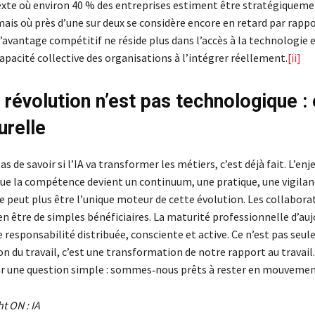
xte où environ 40 % des entreprises estiment être stratégiqueme
mais où près d’une sur deux se considère encore en retard par rappo
l’avantage compétitif ne réside plus dans l’accès à la technologie
apacité collective des organisations à l’intégrer réellement.
[ii]
 révolution n’est pas technologique : 
urelle
as de savoir si l’IA va transformer les métiers, c’est déjà fait. L’enj
e la compétence devient un continuum, une pratique, une vigilan
e peut plus être l’unique moteur de cette évolution. Les collabora
n être de simples bénéficiaires. La maturité professionnelle d’auj
 responsabilité distribuée, consciente et active. Ce n’est pas seu
 du travail, c’est une transformation de notre rapport au travail.
 une question simple : sommes‑nous prêts à rester en mouvemen
t ON : IA