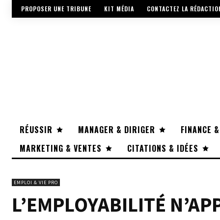
PROPOSER UNE TRIBUNE
KIT MÉDIA
CONTACTEZ LA RÉDACTIO
RÉUSSIR
MANAGER & DIRIGER
FINANCE &
MARKETING & VENTES
CITATIONS & IDÉES
EMPLOI & VIE PRO
L’EMPLOYABILITÉ N’AP