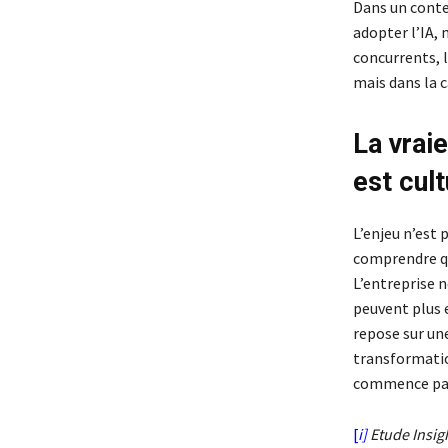
Dans un conte
adopter l’IA, 
concurrents, 
mais dans la c
La vraie
est cult
L’enjeu n’est p
comprendre qu
L’entreprise n
peuvent plus e
repose sur une
transformation
commence par
[
i]
Etude Insigh