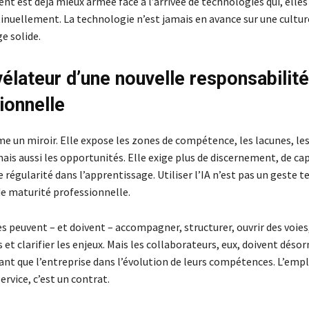
t est déjà mieux armée face à l’arrivée de technologies qui, elles 
inuellement. La technologie n’est jamais en avance sur une cultur
e solide.
vélateur d’une nouvelle responsabilité
ionnelle
e un miroir. Elle expose les zones de compétence, les lacunes, le
ais aussi les opportunités. Elle exige plus de discernement, de ca
e régularité dans l’apprentissage. Utiliser l’IA n’est pas un geste t
de maturité professionnelle.
s peuvent – et doivent – accompagner, structurer, ouvrir des voie
 et clarifier les enjeux. Mais les collaborateurs, eux, doivent déso
ant que l’entreprise dans l’évolution de leurs compétences. L’empl
ervice, c’est un contrat.