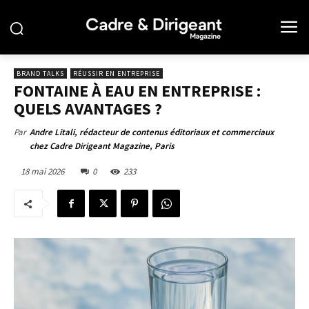
BRAND TALKS
RÉUSSIR EN ENTREPRISE
FONTAINE À EAU EN ENTREPRISE :
QUELS AVANTAGES ?
Par
Andre Litali, rédacteur de contenus éditoriaux et commerciaux
chez Cadre Dirigeant Magazine, Paris
18 mai 2026
0
233