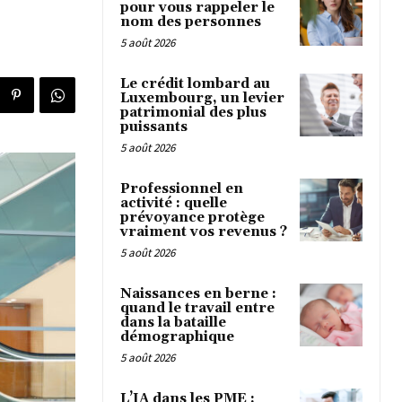
pour vous rappeler le
nom des personnes
5 août 2026
Le crédit lombard au
Luxembourg, un levier
patrimonial des plus
puissants
5 août 2026
Professionnel en
activité : quelle
prévoyance protège
vraiment vos revenus ?
5 août 2026
Naissances en berne :
quand le travail entre
dans la bataille
démographique
5 août 2026
L’IA dans les PME :