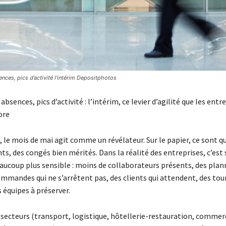
nces, pics d’activité l’intérim Depositphotos
absences, pics d’activité : l’intérim, ce levier d’agilité que les entr
ore
le mois de mai agit comme un révélateur. Sur le papier, ce sont q
nts, des congés bien mérités. Dans la réalité des entreprises, c’es
ucoup plus sensible : moins de collaborateurs présents, des plan
ommandes qui ne s’arrêtent pas, des clients qui attendent, des tou
 équipes à préserver.
 secteurs (transport, logistique, hôtellerie-restauration, commer