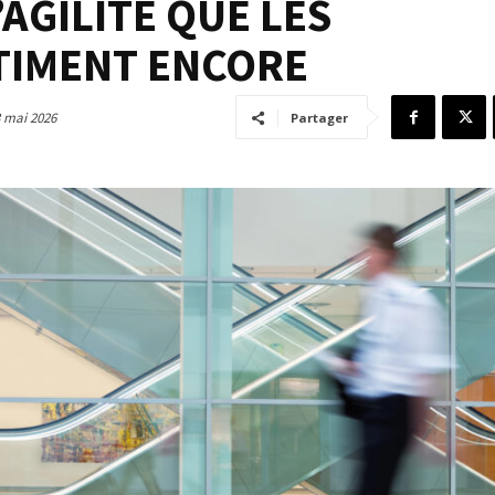
’AGILITÉ QUE LES
TIMENT ENCORE
 mai 2026
Partager