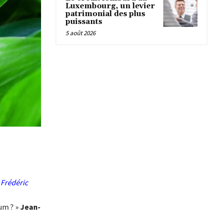
Luxembourg, un levier
patrimonial des plus
puissants
5 août 2026
»
Frédéric
um ? »
Jean-