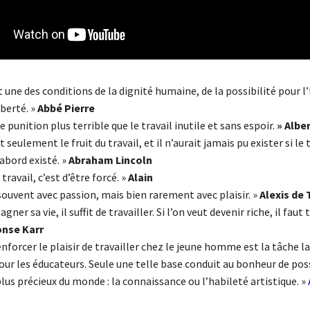
st une des conditions de la dignité humaine, de la possibilité pour
iberté. »
Abbé Pierre
de punition plus terrible que le travail inutile et sans espoir.
» Albe
t seulement le fruit du travail, et il n’aurait jamais pu exister si le 
’abord existé. »
Abraham Lincoln
travail, c’est d’être forcé. »
Alain
 souvent avec passion, mais bien rarement avec plaisir. »
Alexis de 
gagner sa vie, il suffit de travailler. Si l’on veut devenir riche, il faut
nse Karr
renforcer le plaisir de travailler chez le jeune homme est la tâche la
ur les éducateurs. Seule une telle base conduit au bonheur de pos
plus précieux du monde : la connaissance ou l’habileté artistique. »