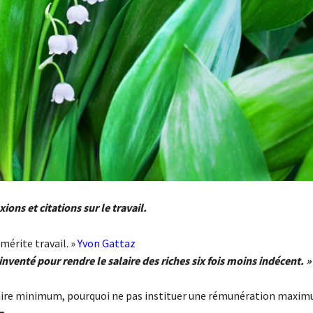
xions et citations sur le travail.
 mérite travail. »
Yvon Gattaz
 inventé pour rendre le salaire des riches six fois moins indécent. 
laire minimum, pourquoi ne pas instituer une rémunération maxim