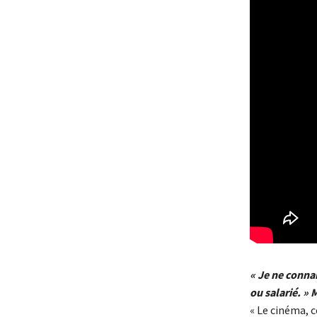
« Je ne connai
ou salarié. »
« Le cinéma, c