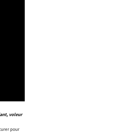
iant, voleur
ocurer pour