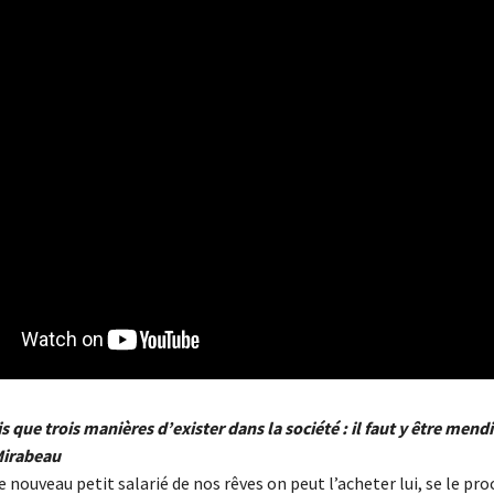
s que trois manières d’exister dans la société : il faut y être mend
 Mirabeau
e nouveau petit salarié de nos rêves on peut l’acheter lui, se le pr