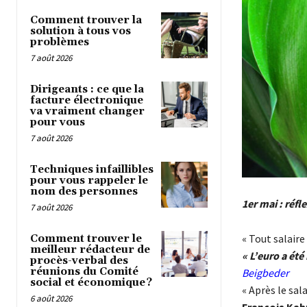
Comment trouver la
solution à tous vos
problèmes
7 août 2026
Dirigeants : ce que la
facture électronique
va vraiment changer
pour vous
7 août 2026
Techniques infaillibles
pour vous rappeler le
nom des personnes
1er mai : réfle
7 août 2026
« Tout salaire
Comment trouver le
meilleur rédacteur de
« L’euro a été
procès-verbal des
réunions du Comité
Beigbeder
social et économique ?
« Après le sa
6 août 2026