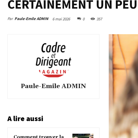
CERTAINEMENT UN PEU 
Par
Paule-Emile ADMIN
6 mai 2026
0
357
Paule-Emile ADMIN
A lire aussi
Comment trouver la