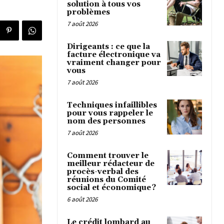
solution à tous vos
problèmes
7 août 2026
Dirigeants : ce que la
facture électronique va
vraiment changer pour
vous
7 août 2026
Techniques infaillibles
pour vous rappeler le
nom des personnes
7 août 2026
Comment trouver le
meilleur rédacteur de
procès-verbal des
réunions du Comité
social et économique ?
6 août 2026
Le crédit lombard au