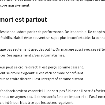
ncore massivement.
 mort est partout
essionnel adore parler de performance. De leadership. De coopér
ft skills. Mais il évite souvent un sujet plus inconfortable : la conn
age pas seulement avec des outils. On manage aussi avec ses réfle
lences. Ses agacements. Ses automatismes.
ur peut se croire direct. Il est perçu comme cassant.
ut se croire exigeant. Il est vécu comme contrôlant.
ut se croire discret. Il est interprété comme distant.
 feedback devient essentiel. Il ne sert pas à blesser. Il sert à révéler
 nous ne voyons pas. Il donne accès à notre impact réel. Pas à not
cit intérieur. Mais à ce que les autres reçoivent.