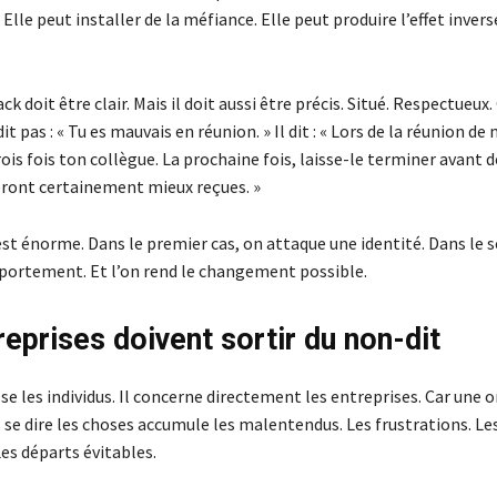
 Elle peut installer de la méfiance. Elle peut produire l’effet invers
k doit être clair. Mais il doit aussi être précis. Situé. Respectueux.
 dit pas : « Tu es mauvais en réunion. » Il dit : « Lors de la réunion de 
is fois ton collègue. La prochaine fois, laisse-le terminer avant 
seront certainement mieux reçues. »
est énorme. Dans le premier cas, on attaque une identité. Dans le 
portement. Et l’on rend le changement possible.
reprises doivent sortir du non-dit
se les individus. Il concerne directement les entreprises. Car une 
s se dire les choses accumule les malentendus. Les frustrations. Le
Les départs évitables.