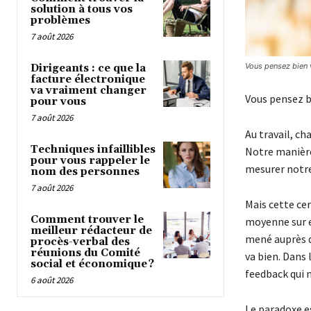
solution à tous vos
problèmes
7 août 2026
Vous pensez bien 
Dirigeants : ce que la
facture électronique
va vraiment changer
Vous pensez b
pour vous
7 août 2026
Au travail, ch
Techniques infaillibles
Notre manière 
pour vous rappeler le
mesurer notre
nom des personnes
7 août 2026
Mais cette cer
Comment trouver le
moyenne sur 
meilleur rédacteur de
mené auprès de
procès-verbal des
réunions du Comité
va bien. Dans 
social et économique ?
feedback qui 
6 août 2026
Le paradoxe es