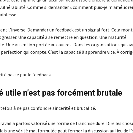
vulnérabilité. Comme si demander « comment puis-je m’améliorer 
aiblesse.
ent l’inverse. Demander un feedback est un signal fort. Cela mont
ogresser. Une capacité à se remettre en question. Une maturité
le. Une attention portée aux autres. Dans les organisations qui av
a perfection qui compte. C’est la capacité à apprendre vite. À corrige
ité passe par le feedback.
é utile n’est pas forcément brutale
efois à ne pas confondre sincérité et brutalité.
avail a parfois valorisé une forme de franchise dure. Dire les choses
 Mais une vérité mal formulée peut fermer la discussion au lieu de l’o