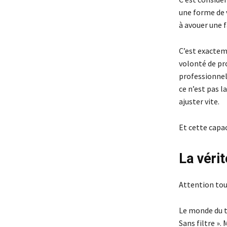
une forme de 
à avouer une f
C’est exactem
volonté de pr
professionnel
ce n’est pas l
ajuster vite.
Et cette capac
La vérit
Attention tout
Le monde du tr
Sans filtre ».