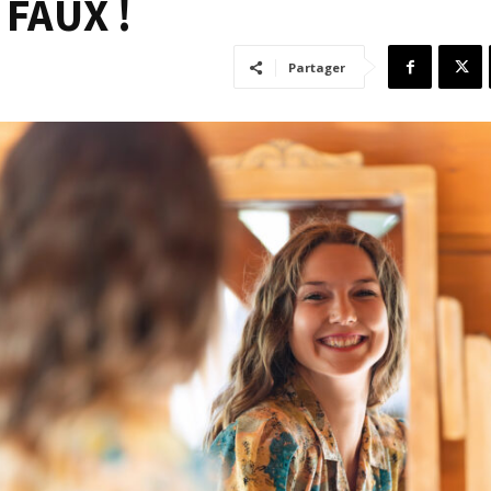
FAUX !
Partager