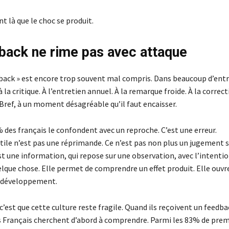
nt là que le choc se produit.
back ne rime pas avec attaque
back » est encore trop souvent mal compris. Dans beaucoup d’entre
à la critique. À l’entretien annuel. À la remarque froide. À la correc
Bref, à un moment désagréable qu’il faut encaisser.
% des français le confondent avec un reproche. C’est une erreur.
tile n’est pas une réprimande. Ce n’est pas non plus un jugement s
t une information, qui repose sur une observation, avec l’intenti
lque chose. Elle permet de comprendre un effet produit. Elle ouvr
e développement.
’est que cette culture reste fragile. Quand ils reçoivent un feedba
s Français cherchent d’abord à comprendre. Parmi les 83% de prem