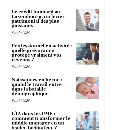
Le crédit lombard au
Luxembourg, un levier
patrimonial des plus
puissants
5 août 2026
Professionnel en activité :
quelle prévoyance
protège vraiment vos
revenus ?
5 août 2026
Naissances en berne :
quand le travail entre
dans la bataille
démographique
5 août 2026
L’IA dans les PME :
comment transformer le
middle manager en un
leader facilitateur ?