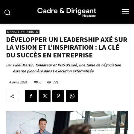
MANAGER & DIRIGER
DÉVELOPPER UN LEADERSHIP AXÉ SUR
LA VISION ET L’INSPIRATION : LA CLÉ
DU SUCCÈS EN ENTREPRISE
Par
Fidel Martin, fondateur et PDG d'Exoé, une table de négociation
externe pionnière dans l'exécution externalisée
4 avril 2024
0
721