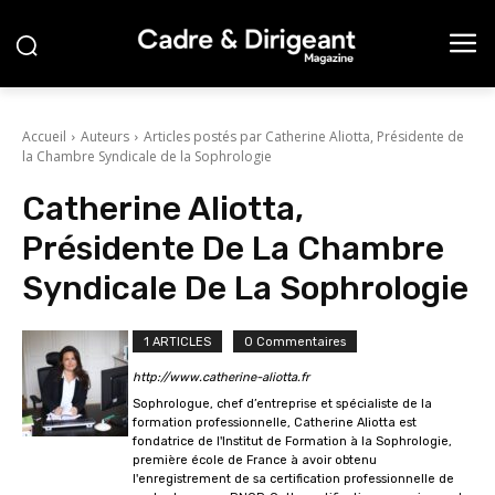
Accueil
Auteurs
Articles postés par Catherine Aliotta, Présidente de
la Chambre Syndicale de la Sophrologie
Catherine Aliotta,
Présidente De La Chambre
Syndicale De La Sophrologie
1 ARTICLES
0 Commentaires
http://www.catherine-aliotta.fr
Sophrologue, chef d’entreprise et spécialiste de la
formation professionnelle, Catherine Aliotta est
fondatrice de l'Institut de Formation à la Sophrologie,
première école de France à avoir obtenu
l'enregistrement de sa certification professionnelle de