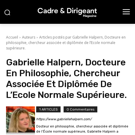
Accueil
Auteurs
Articles postés par Gabrielle Halpern, Docteure en
philosophie, chercheur associée et diplômée de l’Ecole normale
supérieure.
Gabrielle Halpern, Docteure
En Philosophie, Chercheur
Associée Et Diplômée De
L’Ecole Normale Supérieure.
1 ARTICLES
0 Commentaires
https://www.gabriellehalpern.com/
Docteur en philosophie, chercheur associée et diplômée
de l’École normale supérieure, Gabrielle Halpern a