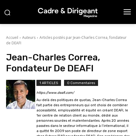
Accueil
Auteurs
Articles postés par Jean-Charles Correa, fondateur
de DEAFI
Jean-Charles Correa,
Fondateur De DEAFI
1 ARTICLES
0 Commentaires
https://www.deafi.com/
Au-delà des politiques de quotas, Jean-Charles Correa
fait partie des entrepreneurs qui ont choisi de combiner
accessibilité, employabilité et équité en créant DEAFI, le
1er centre de relation client au monde, dédié aux
personnes sourdes et malentendantes. Après 20 années
passées dans le secteur informatique à l’international, il
a quitté fin 2009 son poste de directeur de zone export