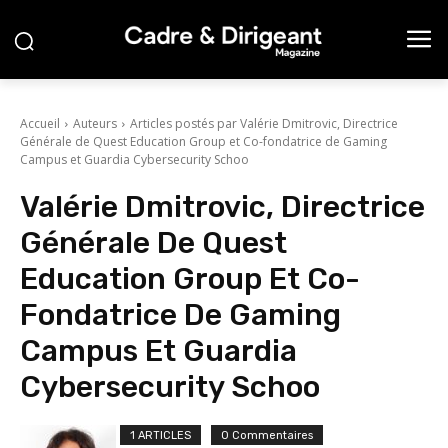
Accueil
Auteurs
Articles postés par Valérie Dmitrovic, Directrice
Générale de Quest Education Group et Co-fondatrice de Gaming
Campus et Guardia Cybersecurity Schoo
Valérie Dmitrovic, Directrice
Générale De Quest
Education Group Et Co-
Fondatrice De Gaming
Campus Et Guardia
Cybersecurity Schoo
1 ARTICLES
0 Commentaires