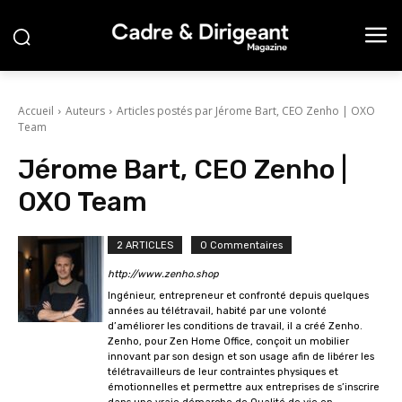
Accueil
Auteurs
Articles postés par Jérome Bart, CEO Zenho | OXO
Team
Jérome Bart, CEO Zenho |
OXO Team
2 ARTICLES
0 Commentaires
http://www.zenho.shop
Ingénieur, entrepreneur et confronté depuis quelques
années au télétravail, habité par une volonté
d’améliorer les conditions de travail, il a créé Zenho.
Zenho, pour Zen Home Office, conçoit un mobilier
innovant par son design et son usage afin de libérer les
télétravailleurs de leur contraintes physiques et
émotionnelles et permettre aux entreprises de s’inscrire