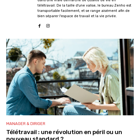
dans une vraie démarche de Qualité de vie en
télétravail. De la taille d'une valise, le bureau Zenho est
transportable facilement, et se range aisément afin de
bien séparer l'espace de travail et la vie privée.
MANAGER & DIRIGER
Télétravail : une révolution en péril ou un
nouveau standard ?