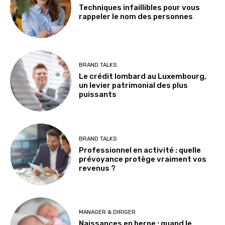
Techniques infaillibles pour vous
rappeler le nom des personnes
BRAND TALKS
Le crédit lombard au Luxembourg,
un levier patrimonial des plus
puissants
BRAND TALKS
Professionnel en activité : quelle
prévoyance protège vraiment vos
revenus ?
MANAGER & DIRIGER
Naissances en berne : quand le