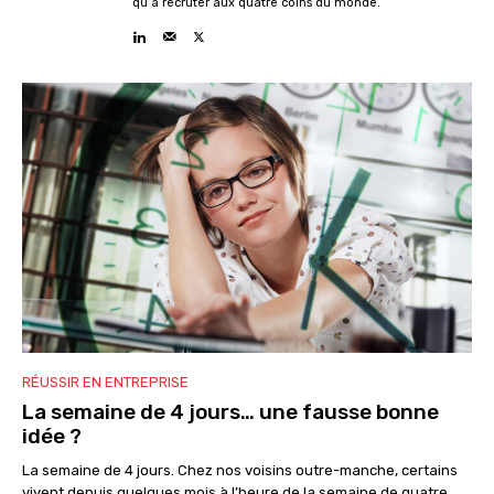
qu’à recruter aux quatre coins du monde.
RÉUSSIR EN ENTREPRISE
La semaine de 4 jours… une fausse bonne
idée ?
La semaine de 4 jours. Chez nos voisins outre-manche, certains
vivent depuis quelques mois à l’heure de la semaine de quatre