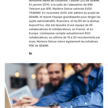
rencontre Alexis de Goriaïnoff, l’actuel CEO de SEWAN.
En janvier 2010, à la suite de l’absorption de B3G
Telecom par SFR, Marlène Delrue cofonde EVOX
TRADING. En novembre 2013, elle adhère au projet de
SEWAN, et rejoint l’équipe grandissante pour diriger les
sujets administratifs, financiers, et les RH de la startup.
Aujourd’hui, elle est épaulée d’une équipe de 45
collaboratrices et collaborateurs, en France, et en
Europe. L'entreprise compte actuellement 800
collaborateurs, au rythme de 15 à 20 recrutements par
mois, Marlene Delrue mène également les initiatives
RSE de SEWAN.