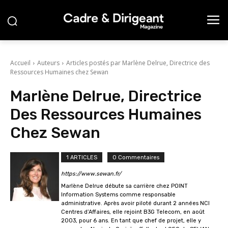
Accueil
Auteurs
Articles postés par Marlène Delrue, Directrice des
Ressources Humaines chez Sewan
Marlène Delrue, Directrice
Des Ressources Humaines
Chez Sewan
1 ARTICLES
0 Commentaires
https://www.sewan.fr/
Marlène Delrue débute sa carrière chez POINT
Information Systems comme responsable
administrative. Après avoir piloté durant 2 années NCI
Centres d’Affaires, elle rejoint B3G Telecom, en août
2003, pour 6 ans. En tant que chef de projet, elle y