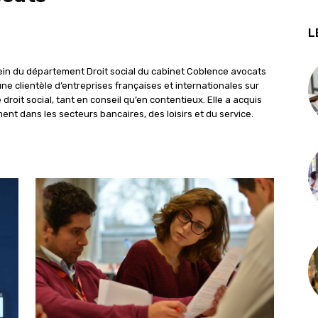
L
ein du département Droit social du cabinet Coblence avocats
ne clientèle d’entreprises françaises et internationales sur
roit social, tant en conseil qu’en contentieux. Elle a acquis
nt dans les secteurs bancaires, des loisirs et du service.