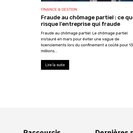
FINANCE & GESTION
Fraude au chômage partiel : ce qu
risque l’entreprise qui fraude
Fraude au chômage partiel. Le chômage partiel
instauré en mars pour éviter une vague de
licenciements lors du confinement a coûté pour 13
millions...
Lire la suite
Raccourcis
Dernières 