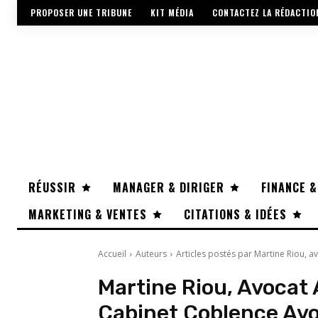
PROPOSER UNE TRIBUNE
KIT MÉDIA
CONTACTEZ LA RÉDACTIO
RÉUSSIR
MANAGER & DIRIGER
FINANCE &
MARKETING & VENTES
CITATIONS & IDÉES
Accueil
Auteurs
Articles postés par Martine Riou, 
Martine Riou, Avocat
Cabinet Coblence Av