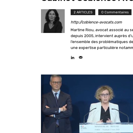
2 ARTICLES
0 Commentaires
http://coblence-avocats.com
Martine Riou, avocat associé au s
depuis 2005, intervient auprès d’u
l’ensemble des problématiques de d
une expertise particulière notamme