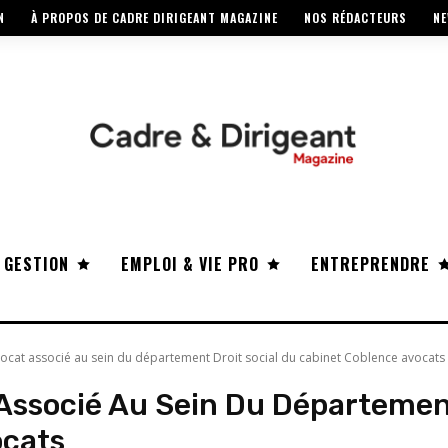
N
À PROPOS DE CADRE DIRIGEANT MAGAZINE
NOS RÉDACTEURS
NE
 GESTION
EMPLOI & VIE PRO
ENTREPRENDRE
avocat associé au sein du département Droit social du cabinet Coblence avocats
 Associé Au Sein Du Département
ocats