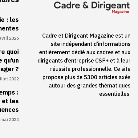
e : les
inentes
Cadre et Dirigeant Magazine est un
avril 2026
site indépendant d’informations
re quoi
entièrement dédié aux cadres et aux
e qu’un
dirigeants d’entreprise CSP+ et à leur
ager ?
réussite professionnelle. Ce site
propose plus de 5300 articles axés
illet 2022
autour des grandes thématiques
temps :
essentielles.
 et les
uences
 mai 2024