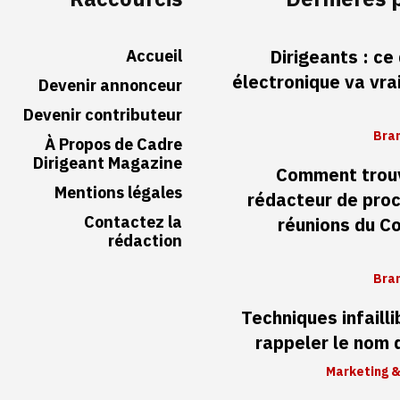
Accueil
Dirigeants : ce
électronique va vr
Devenir annonceur
Devenir contributeur
Bran
À Propos de Cadre
Dirigeant Magazine
Comment trouv
Mentions légales
rédacteur de pro
Contactez la
réunions du Co
rédaction
Bran
Techniques infaill
rappeler le nom
Marketing &