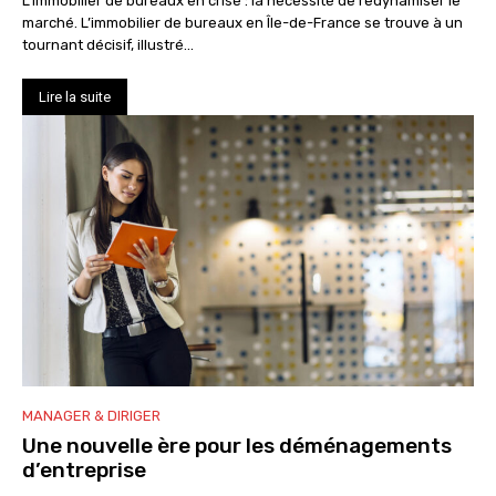
L’immobilier de bureaux en crise : la nécessité de redynamiser le
marché. L’immobilier de bureaux en Île-de-France se trouve à un
tournant décisif, illustré...
Lire la suite
MANAGER & DIRIGER
Une nouvelle ère pour les déménagements
d’entreprise