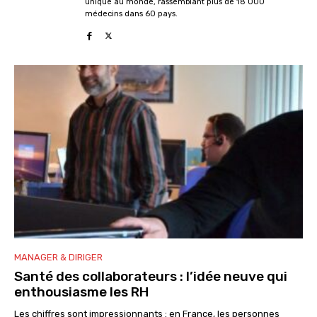
unique au monde, rassemblant plus de 18 000
médecins dans 60 pays.
MANAGER & DIRIGER
Santé des collaborateurs : l’idée neuve qui
enthousiasme les RH
Les chiffres sont impressionnants : en France, les personnes