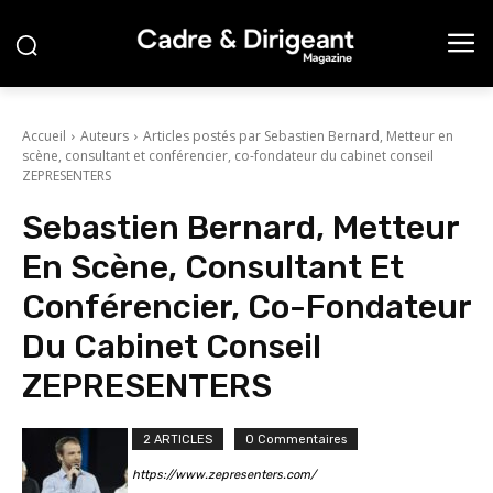
Accueil
Auteurs
Articles postés par Sebastien Bernard, Metteur en
scène, consultant et conférencier, co-fondateur du cabinet conseil
ZEPRESENTERS
Sebastien Bernard, Metteur
En Scène, Consultant Et
Conférencier, Co-Fondateur
Du Cabinet Conseil
ZEPRESENTERS
2 ARTICLES
0 Commentaires
https://www.zepresenters.com/