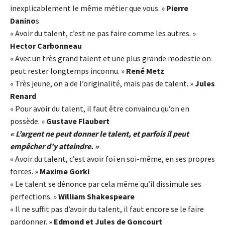
inexplicablement le même métier que vous. »
Pierre
Danino
s
« Avoir du talent, c’est ne pas faire comme les autres. »
Hector Carbonneau
« Avec un très grand talent et une plus grande modestie on
peut rester longtemps inconnu. »
René Metz
« Très jeune, on a de l’originalité, mais pas de talent. »
Jules
Renard
« Pour avoir du talent, il faut être convaincu qu’on en
possède. »
Gustave Flaubert
« L’argent ne peut donner le talent, et parfois il peut
empêcher d’y atteindre. »
« Avoir du talent, c’est avoir foi en soi-même, en ses propres
forces. »
Maxime Gorki
« Le talent se dénonce par cela même qu’il dissimule ses
perfections. »
William Shakespeare
« Il ne suffit pas d’avoir du talent, il faut encore se le faire
pardonner. »
Edmond et Jules de Goncourt