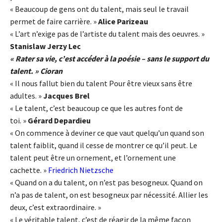
« Beaucoup de gens ont du talent, mais seul le travail
permet de faire carrière. »
Alice Parizeau
« L’art n’exige pas de l’artiste du talent mais des oeuvres. »
Stanislaw Jerzy Lec
« Rater sa vie, c’est accéder à la poésie – sans le support du
talent. » Cioran
« Il nous fallut bien du talent Pour être vieux sans être
adultes. »
Jacques Brel
« Le talent, c’est beaucoup ce que les autres font de
toi. »
Gérard Depardieu
« On commence à deviner ce que vaut quelqu’un quand son
talent faiblit, quand il cesse de montrer ce qu’il peut. Le
talent peut être un ornement, et l’ornement une
cachette. »
Friedrich Nietzsche
« Quand on a du talent, on n’est pas besogneux. Quand on
n’a pas de talent, on est besogneux par nécessité. Allier les
deux, c’est extraordinaire. »
« Le véritable talent, c’est de réagir de la même façon