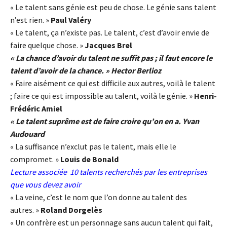
« Le talent sans génie est peu de chose. Le génie sans talent
n’est rien. »
Paul Valéry
« Le talent, ça n’existe pas. Le talent, c’est d’avoir envie de
faire quelque chose. »
Jacques Brel
« La chance d’avoir du talent ne suffit pas ; il faut encore le
talent d’avoir de la chance. » Hector Berlioz
« Faire aisément ce qui est difficile aux autres, voilà le talent
; faire ce qui est impossible au talent, voilà le génie. »
Henri-
Frédéric Amiel
« Le talent suprême est de faire croire qu’on en a. Yvan
Audouard
« La suffisance n’exclut pas le talent, mais elle le
compromet. »
Louis de Bonald
Lecture associée
10 talents recherchés par les entreprises
que vous devez avoir
« La veine, c’est le nom que l’on donne au talent des
autres. »
Roland Dorgelès
« Un confrère est un personnage sans aucun talent qui fait,