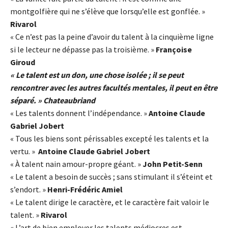
montgolfière qui ne s’élève que lorsqu’elle est gonflée. »
Rivarol
« Ce n’est pas la peine d’avoir du talent à la cinquième ligne
si le lecteur ne dépasse pas la troisième. »
Françoise
Giroud
« Le talent est un don, une chose isolée ; il se peut
rencontrer avec les autres facultés mentales, il peut en être
séparé. » Chateaubriand
« Les talents donnent l’indépendance. »
Antoine Claude
Gabriel Jobert
« Tous les biens sont périssables excepté les talents et la
vertu. »
Antoine Claude Gabriel Jobert
« À talent nain amour-propre géant. »
John Petit-Senn
« Le talent a besoin de succès ; sans stimulant il s’éteint et
s’endort. »
Henri-Frédéric Amiel
« Le talent dirige le caractère, et le caractère fait valoir le
talent. »
Rivarol
« L’art de bien employer les talents médiocres est