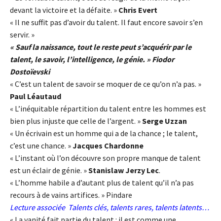
devant la victoire et la défaite. »
Chris Evert
« Il ne suffit pas d’avoir du talent. Il faut encore savoir s’en
servir. »
« Sauf la naissance, tout le reste peut s’acquérir par le
talent, le savoir, l’intelligence, le génie. » Fiodor
Dostoïevski
« C’est un talent de savoir se moquer de ce qu’on n’a pas. »
Paul Léautaud
« L’inéquitable répartition du talent entre les hommes est
bien plus injuste que celle de l’argent. »
Serge Uzzan
« Un écrivain est un homme qui a de la chance ; le talent,
c’est une chance. »
Jacques Chardonne
« L’instant où l’on découvre son propre manque de talent
est un éclair de génie. »
Stanislaw Jerzy Lec
.
« L’homme habile a d’autant plus de talent qu’il n’a pas
recours à de vains artifices. » Pindare
Lecture associée
Talents clés, talents rares, talents latents…
« La vanité fait partie du talent : il est comme une