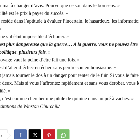
n mal à changer d’avis. Pourvu que ce soit dans le bon sens. »
lité est le prix à payer du succès. »
 réside dans l’aptitude à évaluer l’incertain, le hasardeux, les informatio
»
 s’il était impossible d’échouer. »
 est plus dangereuse que la guerre… A la guerre, vous ne pouvez être
politique, plusieurs fois. »
oyage vaut la peine d’être fait une fois. »
st d’aller d’échec en échec sans perdre son enthousiasme. »
 jamais tourner le dos à un danger pour tenter de le fuir. Si vous le faite
r deux. Mais si vous l’affrontez rapidement et sans vous dérober, vous l
tié. »
, c’est comme chercher une pilule de quinine dans un pré à vaches. »
citations de Winston Churchill/
er