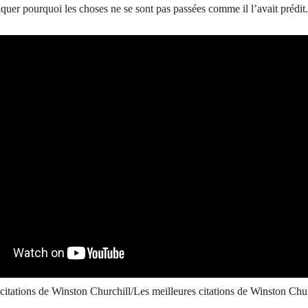
quer pourquoi les choses ne se sont pas passées comme il l’avait prédit.
citations de Winston Churchill/Les meilleures citations de Winston Chur