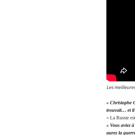
Les meilleures
« Christophe Co
trouvait… et il
« La Russie es
« Vous aviez à
aurez la guerr