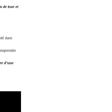
m de tour et
ité dans
comprendre
vre d’une