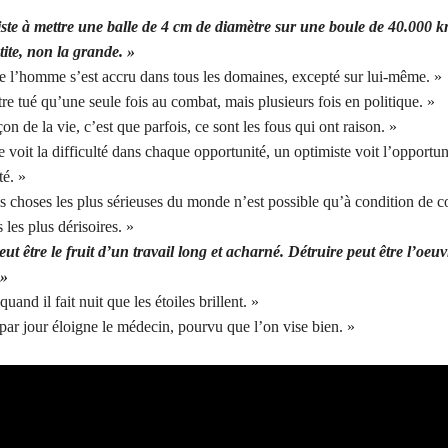
iste à mettre une balle de 4 cm de diamètre sur une boule de 40.000 k
tite, non la grande. »
e l’homme s’est accru dans tous les domaines, excepté sur lui-même. »
re tué qu’une seule fois au combat, mais plusieurs fois en politique. »
on de la vie, c’est que parfois, ce sont les fous qui ont raison. »
 voit la difficulté dans chaque opportunité, un optimiste voit l’opportun
té. »
s choses les plus sérieuses du monde n’est possible qu’à condition de 
 les plus dérisoires. »
ut être le fruit d’un travail long et acharné. Détruire peut être l’oeu
 »
uand il fait nuit que les étoiles brillent. »
r jour éloigne le médecin, pourvu que l’on vise bien. »