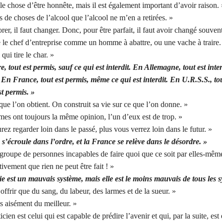
le chose d’être honnête, mais il est également important d’avoir raison. 
us de choses de l’alcool que l’alcool ne m’en a retirées. »
rer, il faut changer. Donc, pour être parfait, il faut avoir changé souvent
 le chef d’entreprise comme un homme à abattre, ou une vache à traire.
 qui tire le char. »
, tout est permis, sauf ce qui est interdit. En Allemagne, tout est inter
 En France, tout est permis, même ce qui est interdit. En U.R.S.S., tou
t permis. »
que l’on obtient. On construit sa vie sur ce que l’on donne. »
es ont toujours la même opinion, l’un d’eux est de trop. »
rez regarder loin dans le passé, plus vous verrez loin dans le futur. »
s’écroule dans l’ordre, et la France se relève dans le désordre. »
groupe de personnes incapables de faire quoi que ce soit par elles-mêm
tivement que rien ne peut être fait ! »
e est un mauvais système, mais elle est le moins mauvais de tous les 
 offrir que du sang, du labeur, des larmes et de la sueur. »
is aisément du meilleur. »
cien est celui qui est capable de prédire l’avenir et qui, par la suite, es