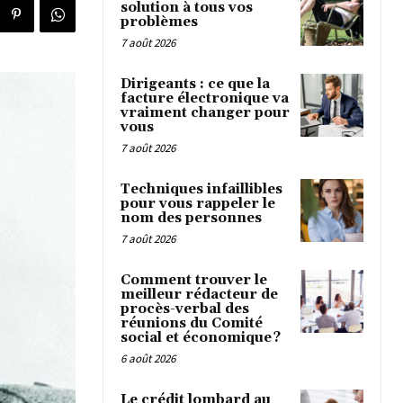
solution à tous vos
problèmes
7 août 2026
Dirigeants : ce que la
facture électronique va
vraiment changer pour
vous
7 août 2026
Techniques infaillibles
pour vous rappeler le
nom des personnes
7 août 2026
Comment trouver le
meilleur rédacteur de
procès-verbal des
réunions du Comité
social et économique ?
6 août 2026
Le crédit lombard au