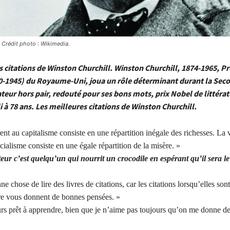
 Crédit photo : Wikimedia.
s citations de Winston Churchill. Winston Churchill, 1874-1965, P
0-1945) du Royaume-Uni, joua un rôle déterminant durant la Sec
teur hors pair, redouté pour ses bons mots, prix Nobel de littérat
 à 78 ans. Les meilleures citations de Winston Churchill.
ent au capitalisme consiste en une répartition inégale des richesses. La 
cialisme consiste en une égale répartition de la misère. »
eur c’est quelqu’un qui nourrit un crocodile en espérant qu’il sera le
ne chose de lire des livres de citations, car les citations lorsqu’elles son
e vous donnent de bonnes pensées. »
urs prêt à apprendre, bien que je n’aime pas toujours qu’on me donne d