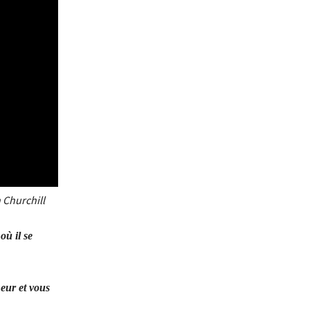
 Churchill
où il se
neur et vous