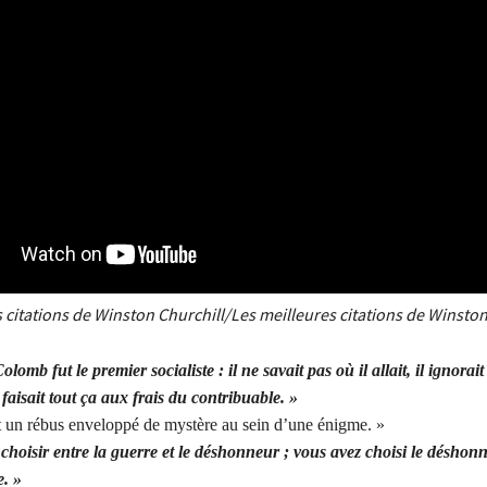
 citations de Winston Churchill/Les meilleures citations de Winston
lomb fut le premier socialiste : il ne savait pas où il allait, il ignorait 
 faisait tout ça aux frais du contribuable. »
t un rébus enveloppé de mystère au sein d’une énigme. »
 choisir entre la guerre et le déshonneur ; vous avez choisi le déshon
e. »