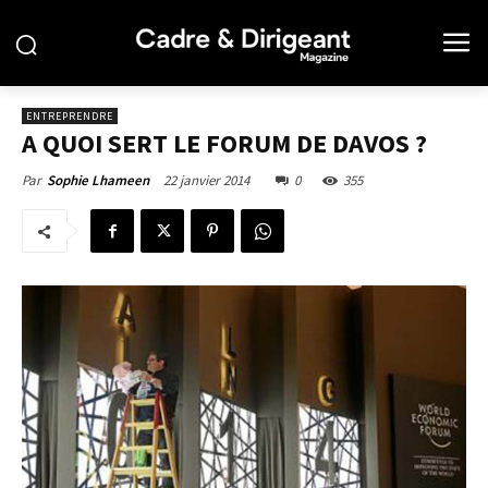
ENTREPRENDRE
A QUOI SERT LE FORUM DE DAVOS ?
22 janvier 2014
0
355
Par
Sophie Lhameen