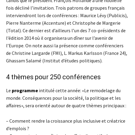
tandis que le président François Hollande a une nouvelle
fois décliné l’invitation. Trois patrons de groupes français
interviendront lors de conférences : Maurice Lévy (Publicis),
Pierre Nanterme (Accenture) et Christophe de Margerie
(Total). Ce dernier est d’ailleurs l’un des 7 co-présidents de
l’édition 2014 où il organisera un dîner sur l’avenir de
l’Europe. On note aussi la présence comme conférenciers
de Christine Largarde (FMI), L. Markus Karlsson (France 24),
Ghassam Salamé (Institut d’études politiques).
4 thèmes pour 250 conférences
Le
programme
intitulé cette année: «Le remodelage du
monde. Conséquences pour la société, la politique et les
affaires», sera orienté autour de quatre thèmes principaux :
– Comment rendre la croissance plus inclusive et créatrice
d’emplois ?