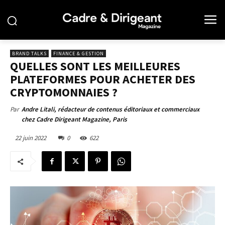
BRAND TALKS
FINANCE & GESTION
QUELLES SONT LES MEILLEURES
PLATEFORMES POUR ACHETER DES
CRYPTOMONNAIES ?
Par
Andre Litali, rédacteur de contenus éditoriaux et commerciaux
chez Cadre Dirigeant Magazine, Paris
22 juin 2022
0
622