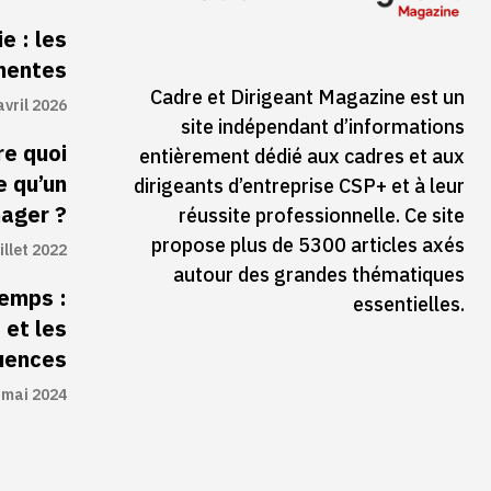
e : les
inentes
Cadre et Dirigeant Magazine est un
avril 2026
site indépendant d’informations
re quoi
entièrement dédié aux cadres et aux
e qu’un
dirigeants d’entreprise CSP+ et à leur
ager ?
réussite professionnelle. Ce site
propose plus de 5300 articles axés
illet 2022
autour des grandes thématiques
temps :
essentielles.
 et les
uences
 mai 2024