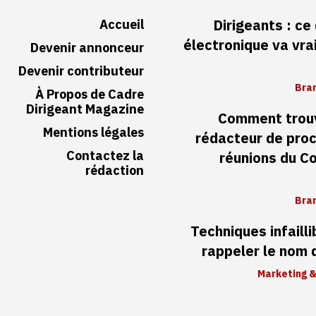
Accueil
Dirigeants : ce
électronique va vr
Devenir annonceur
Devenir contributeur
Bran
À Propos de Cadre
Dirigeant Magazine
Comment trouv
Mentions légales
rédacteur de pro
Contactez la
réunions du Co
rédaction
Bran
Techniques infaill
rappeler le nom
Marketing &