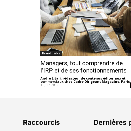
Brand Talks
Managers, tout comprendre de
l’IRP et de ses fonctionnements
Andre Litali, rédacteur de contenus éditoriaux et
commerciaux chez Cadre Dirigeant Magazine, Paris
11 juin 2019
Raccourcis
Dernières 