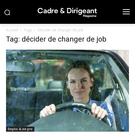
Accueil
Tags
Décider de changer de job
Tag: décider de changer de job
Emploi & vie pro