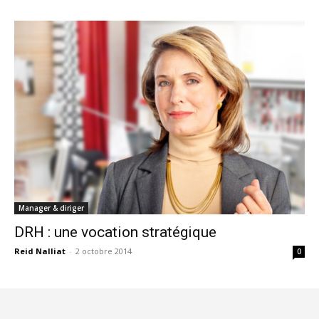
Manager & diriger
DRH : une vocation stratégique
Reid Nalliat
-
2 octobre 2014
0