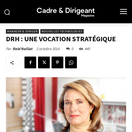
MANAGER & DIRIGER
NOUVELLES TECHNOLOGIES
DRH : UNE VOCATION STRATÉGIQUE
2 octobre 2014
0
445
Par
Reid Nalliat