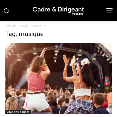
Accueil
Tags
Musique
Tag: musique
Citations & idées