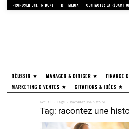
PROPOSER UNE TRIBUNE
KIT MÉDIA
CONTACTEZ LA RÉDACTIO
RÉUSSIR
MANAGER & DIRIGER
FINANCE &
MARKETING & VENTES
CITATIONS & IDÉES
Accueil
Tags
Racontez une histoire
Tag: racontez une histo