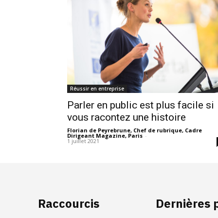
Réussir en entreprise
Parler en public est plus facile si
vous racontez une histoire
Florian de Peyrebrune, Chef de rubrique, Cadre
Dirigeant Magazine, Paris
-
1 juillet 2021
Raccourcis
Dernières 