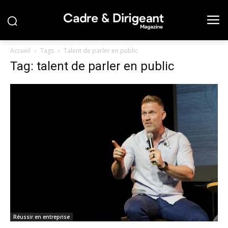
Accueil
Tags
Talent de parler en public
Tag: talent de parler en public
Réussir en entreprise