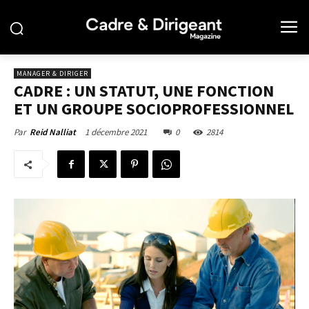
MANAGER & DIRIGER
CADRE : UN STATUT, UNE FONCTION
ET UN GROUPE SOCIOPROFESSIONNEL
1 décembre 2021
0
2814
Par
Reid Nalliat