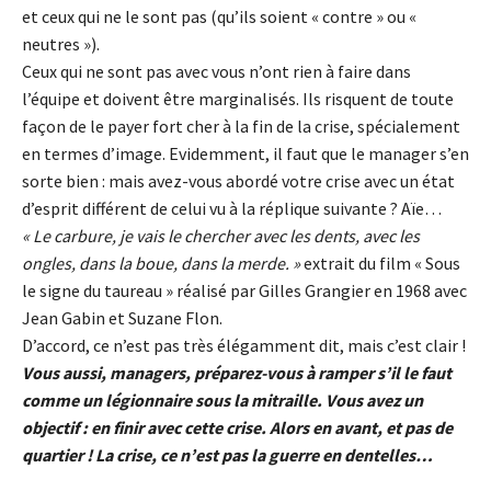
et ceux qui ne le sont pas (qu’ils soient « contre » ou «
neutres »).
Ceux qui ne sont pas avec vous n’ont rien à faire dans
l’équipe et doivent être marginalisés. Ils risquent de toute
façon de le payer fort cher à la fin de la crise, spécialement
en termes d’image. Evidemment, il faut que le manager s’en
sorte bien : mais avez-vous abordé votre crise avec un état
d’esprit différent de celui vu à la réplique suivante ? Aïe…
« Le carbure, je vais le chercher avec les dents, avec les
ongles, dans la boue, dans la merde. »
extrait du film « Sous
le signe du taureau » réalisé par Gilles Grangier en 1968 avec
Jean Gabin et Suzane Flon.
D’accord, ce n’est pas très élégamment dit, mais c’est clair !
Vous aussi, managers, préparez-vous à ramper s’il le faut
comme un légionnaire sous la mitraille. Vous avez un
objectif : en finir avec cette crise. Alors en avant, et pas de
quartier ! La crise, ce n’est pas la guerre en dentelles…