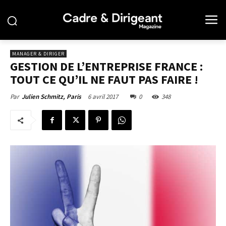
MANAGER & DIRIGER
GESTION DE L’ENTREPRISE FRANCE :
TOUT CE QU’IL NE FAUT PAS FAIRE !
6 avril 2017
0
348
Par
Julien Schmitz, Paris