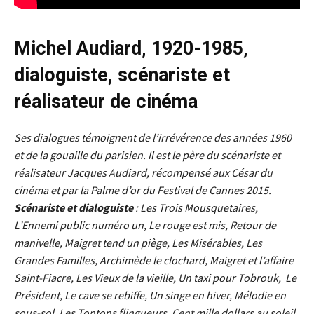
Michel Audiard, 1920-1985,
dialoguiste, scénariste et
réalisateur de cinéma
Ses dialogues témoignent de l’irrévérence des années 1960
et de la gouaille du parisien. Il
est le père du scénariste et
réalisateur Jacques Audiard, récompensé aux César du
cinéma et par la Palme d’or du Festival de Cannes 2015.
Scénariste et dialoguiste
: Les Trois Mousquetaires,
L’Ennemi public numéro un, Le rouge est mis, Retour de
manivelle,
Maigret tend un piège, Les Misérables, Les
Grandes Familles, Archimède le clochard, Maigret et l’affaire
Saint-Fiacre, Les Vieux de la vieille, Un taxi pour Tobrouk, Le
Président, Le cave se rebiffe, Un singe en hiver, Mélodie en
sous-sol,
Les Tontons flingueurs, Cent mille dollars au soleil,