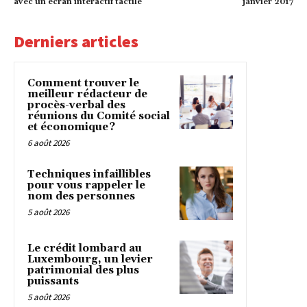
avec un écran interactif tactile
janvier 2017
Derniers articles
Comment trouver le
meilleur rédacteur de
procès-verbal des
réunions du Comité social
et économique ?
6 août 2026
Techniques infaillibles
pour vous rappeler le
nom des personnes
5 août 2026
Le crédit lombard au
Luxembourg, un levier
patrimonial des plus
puissants
5 août 2026