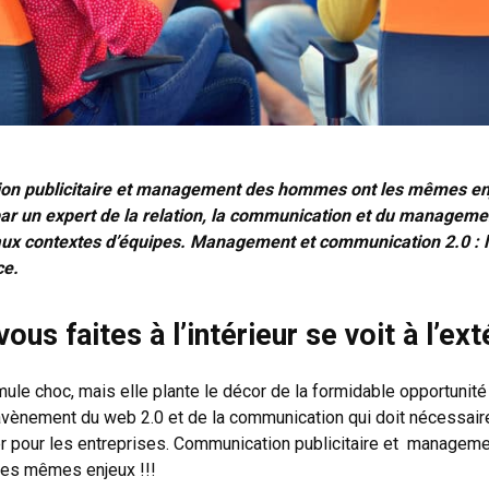
n publicitaire et management des hommes ont les mêmes enj
ar un expert de la relation, la communication et du manageme
aux contextes d’équipes. Management et communication 2.0 : l
ce.
ous faites à l’intérieur se voit à l’ex
mule choc, mais elle plante le décor de la formidable opportunité
avènement du web 2.0 et de la communication qui doit nécessai
r pour les entreprises. Communication publicitaire et managem
es mêmes enjeux !!!