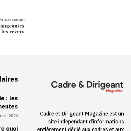
Article suivant
érangeantes
les revers
laires
e : les
inentes
Cadre et Dirigeant Magazine est un
avril 2026
site indépendant d’informations
re quoi
entièrement dédié aux cadres et aux