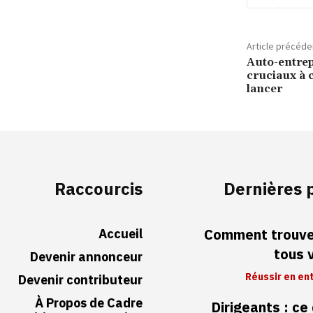
Article précéde
Auto-entrep
cruciaux à 
lancer
Raccourcis
Dernières 
Accueil
Comment trouver
tous 
Devenir annonceur
Réussir en en
Devenir contributeur
À Propos de Cadre
Dirigeants : ce