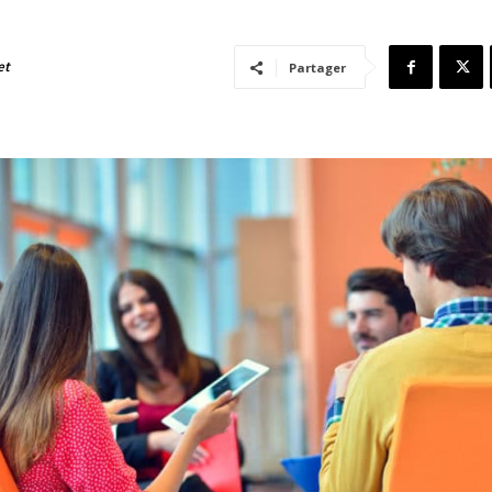
et
Partager