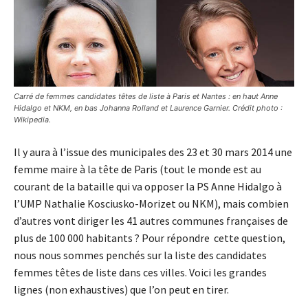
Carré de femmes candidates têtes de liste à Paris et Nantes : en haut Anne
Hidalgo et NKM, en bas Johanna Rolland et Laurence Garnier. Crédit photo :
Wikipedia.
Il y aura à l’issue des municipales des 23 et 30 mars 2014 une
femme maire à la tête de Paris (tout le monde est au
courant de la bataille qui va opposer la PS Anne Hidalgo à
l’UMP Nathalie Kosciusko-Morizet ou NKM), mais combien
d’autres vont diriger les 41 autres communes françaises de
plus de 100 000 habitants ? Pour répondre cette question,
nous nous sommes penchés sur la liste des candidates
femmes têtes de liste dans ces villes. Voici les grandes
lignes (non exhaustives) que l’on peut en tirer.