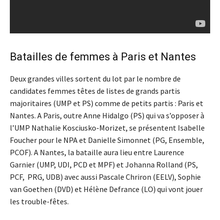
Batailles de femmes à Paris et Nantes
Deux grandes villes sortent du lot par le nombre de
candidates femmes têtes de listes de grands partis
majoritaires (UMP et PS) comme de petits partis : Paris et
Nantes. A Paris, outre Anne Hidalgo (PS) qui va s’opposer à
l’UMP Nathalie Kosciusko-Morizet, se présentent Isabelle
Foucher pour le NPA et Danielle Simonnet (PG, Ensemble,
PCOF). A Nantes, la bataille aura lieu entre Laurence
Garnier (UMP, UDI, PCD et MPF) et Johanna Rolland (PS,
PCF, PRG, UDB) avec aussi Pascale Chriron (EELV), Sophie
van Goethen (DVD) et Hélène Defrance (LO) qui vont jouer
les trouble-fêtes.