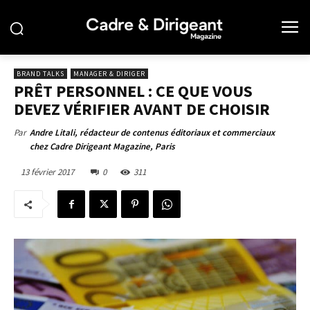
BRAND TALKS
MANAGER & DIRIGER
PRÊT PERSONNEL : CE QUE VOUS
DEVEZ VÉRIFIER AVANT DE CHOISIR
Par
Andre Litali, rédacteur de contenus éditoriaux et commerciaux
chez Cadre Dirigeant Magazine, Paris
13 février 2017
0
311