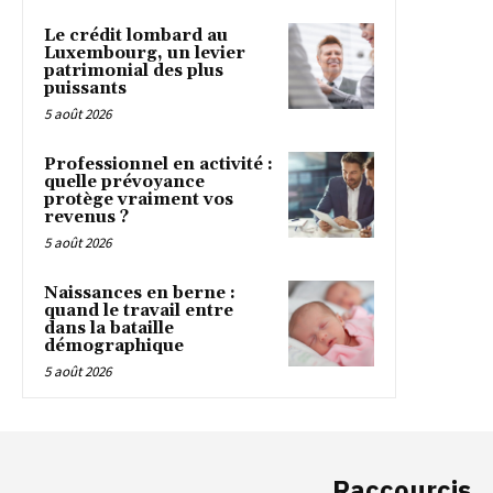
Le crédit lombard au
Luxembourg, un levier
patrimonial des plus
puissants
5 août 2026
Professionnel en activité :
quelle prévoyance
protège vraiment vos
revenus ?
5 août 2026
Naissances en berne :
quand le travail entre
dans la bataille
démographique
5 août 2026
Raccourcis