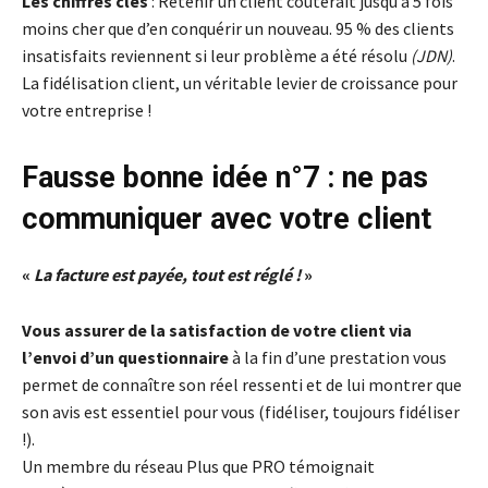
Les chiffres clés
: Retenir un client coûterait jusqu’à 5 fois
moins cher que d’en conquérir un nouveau. 95 % des clients
insatisfaits reviennent si leur problème a été résolu
(JDN)
.
La fidélisation client, un véritable levier de croissance pour
votre entreprise !
Fausse bonne idée n°7 : ne pas
communiquer avec votre client
«
La facture est payée, tout est réglé !
»
Vous assurer de la satisfaction de votre client via
l’envoi d’un questionnaire
à la fin d’une prestation vous
permet de connaître son réel ressenti et de lui montrer que
son avis est essentiel pour vous (fidéliser, toujours fidéliser
!).
Un membre du réseau Plus que PRO témoignait