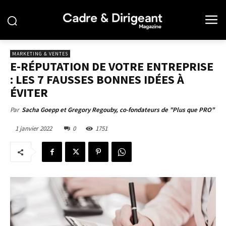
MARKETING & VENTES
E-RÉPUTATION DE VOTRE ENTREPRISE
: LES 7 FAUSSES BONNES IDÉES À
ÉVITER
Par
Sacha Goepp et Gregory Regouby, co-fondateurs de "Plus que PRO"
1 janvier 2022
0
1751