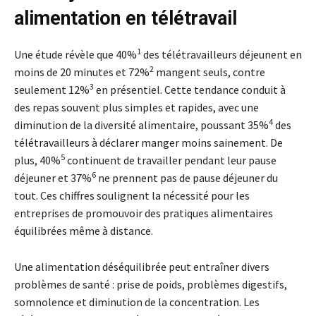
alimentation en télétravail
1
Une étude révèle que 40%
des télétravailleurs déjeunent en
2
moins de 20 minutes et 72%
mangent seuls, contre
3
seulement 12%
en présentiel. Cette tendance conduit à
des repas souvent plus simples et rapides, avec une
4
diminution de la diversité alimentaire, poussant 35%
des
télétravailleurs à déclarer manger moins sainement. De
5
plus, 40%
continuent de travailler pendant leur pause
6
déjeuner et 37%
ne prennent pas de pause déjeuner du
tout. Ces chiffres soulignent la nécessité pour les
entreprises de promouvoir des pratiques alimentaires
équilibrées même à distance.
Une alimentation déséquilibrée peut entraîner divers
problèmes de santé : prise de poids, problèmes digestifs,
somnolence et diminution de la concentration. Les