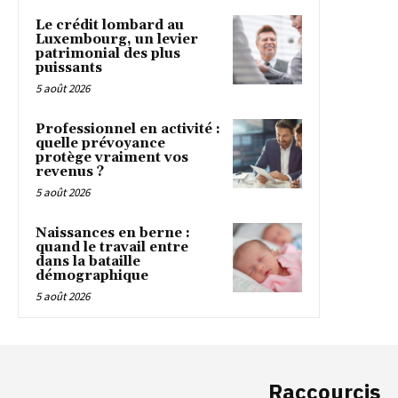
Le crédit lombard au
Luxembourg, un levier
patrimonial des plus
puissants
5 août 2026
Professionnel en activité :
quelle prévoyance
protège vraiment vos
revenus ?
5 août 2026
Naissances en berne :
quand le travail entre
dans la bataille
démographique
5 août 2026
Raccourcis