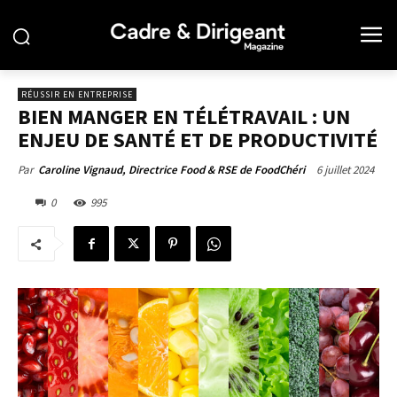
RÉUSSIR EN ENTREPRISE
BIEN MANGER EN TÉLÉTRAVAIL : UN
ENJEU DE SANTÉ ET DE PRODUCTIVITÉ
6 juillet 2024
Par
Caroline Vignaud, Directrice Food & RSE de FoodChéri
0
995