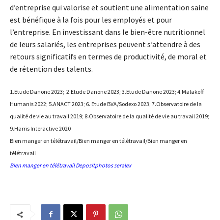
d’entreprise qui valorise et soutient une alimentation saine
est bénéfique à la fois pour les employés et pour
l’entreprise. En investissant dans le bien-être nutritionnel
de leurs salariés, les entreprises peuvent s’attendre à des
retours significatifs en termes de productivité, de moral et
de rétention des talents.
1.Etude Danone 2023; 2.Etude Danone 2023; 3.Etude Danone 2023; 4.Malakoff
Humanis 2022; 5.ANACT 2023; 6. Etude BVA/Sodexo 2023; 7.Observatoire de la
qualité de vie au travail 2019; 8.Observatoire de la qualité de vie au travail 2019;
9.Harris Interactive 2020
Bien manger en télétravail/Bien manger en télétravail/Bien manger en
télétravail
Bien manger en télétravail Depositphotos seralex