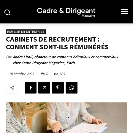
RÉUSSIR EN ENTREPRISE
CABINETS DE RECRUTEMENT :
COMMENT SONT-ILS RÉMUNÉRÉS
Par
Andre Litali, rédacteur de contenus éditoriaux et commerciaux
chez Cadre Dirigeant Magazine, Paris
10 octobre 2023
0
585