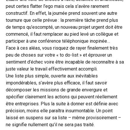
peut certes flatter l’ego mais cela s’avère rarement
constructif. En effet, la journée prend souvent une autre
tournure que celle prévue : la première tâche prend plus
de temps qu’escompté, un nouveau projet urgent doit être
commencé, il faut remplacer au pied levé un collègue et
participer à une conférence téléphonique inopinée…
Face à ces aléas, vous risquez de rayer finalement très
peu de choses sur votre « to do-list » et éprouver un
sentiment d’échec voire être incapable de reconnaître à sa
juste valeur le travail effectivement accompli.
Une liste plus simple, ouverte aux inévitables
impondérables, s’avère plus efficace, il faut savoir
décomposer les missions de grande envergure et
spécifier clairement les actions qui peuvent réellement
être entreprises. Plus la suite à donner est définie avec
précision, moins elle paraîtra insurmontable. Un point
laissé en suspens sur sa liste – même provisoirement –
ne signifie nullement qu’il ne sera pas traité.