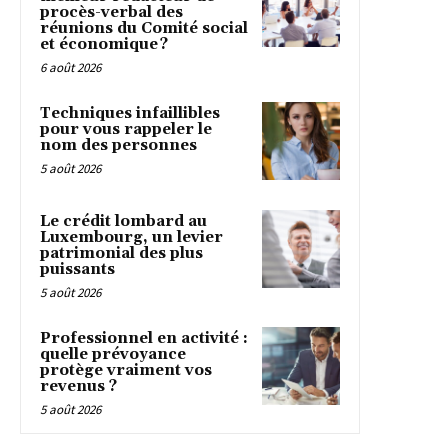
procès-verbal des
réunions du Comité social
et économique ?
6 août 2026
Techniques infaillibles
pour vous rappeler le
nom des personnes
5 août 2026
Le crédit lombard au
Luxembourg, un levier
patrimonial des plus
puissants
5 août 2026
Professionnel en activité :
quelle prévoyance
protège vraiment vos
revenus ?
5 août 2026