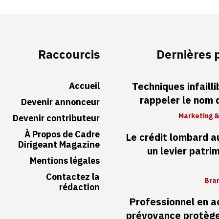
Raccourcis
Dernières 
Accueil
Techniques infaill
rappeler le nom
Devenir annonceur
Marketing &
Devenir contributeur
À Propos de Cadre
Le crédit lombard 
Dirigeant Magazine
un levier patri
Mentions légales
Contactez la
Bran
rédaction
Professionnel en ac
prévoyance protège