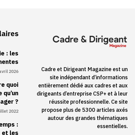
laires
e : les
inentes
Cadre et Dirigeant Magazine est un
avril 2026
site indépendant d’informations
re quoi
entièrement dédié aux cadres et aux
e qu’un
dirigeants d’entreprise CSP+ et à leur
ager ?
réussite professionnelle. Ce site
propose plus de 5300 articles axés
illet 2022
autour des grandes thématiques
temps :
essentielles.
 et les