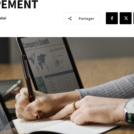
PEMENT
ital
Partager