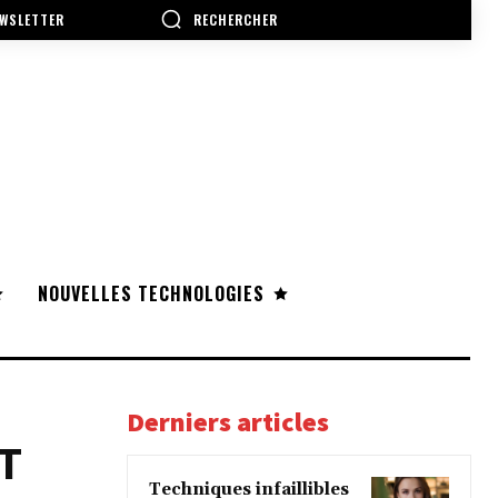
RECHERCHER
WSLETTER
NOUVELLES TECHNOLOGIES
Derniers articles
T
Techniques infaillibles