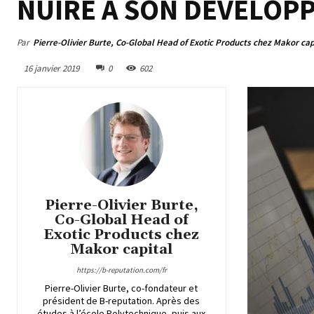
NUIRE À SON DÉVELOP
Par
Pierre-Olivier Burte, Co-Global Head of Exotic Products chez Makor cap
16 janvier 2019
0
602
Pierre-Olivier Burte,
Co-Global Head of
Exotic Products chez
Makor capital
https://b-reputation.com/fr
Pierre-Olivier Burte, co-fondateur et
président de B-reputation. Après des
études à l’école Polytechnique, puis aux