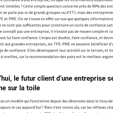
nt limitées ? Cette simple question concerne près de 90% des ent
n ne parle pas ici de grands groupes ou d’ETI, mais des entreprene
PE et PME. On ne trouve en effet sur eux que quelques informations
i ne sont pas suffisantes pour construire un socle de confiance sat
e connaît pas une entreprise, il n’existe pas de moyen simple et ra
 peut lui faire confiance. L’enjeu est double, faire confiance, et don
nt aux grandes entreprises, les TPE-PME ne peuvent bénéficier d’
e de confiance. Elles développent leur activité sur le terrain, et b
-à-oreilles, car la recommandation des pairs est le meilleur argu
hui, le futur client d’une entreprise s
e sur la toile
 cas un modèle qui fonctionne depuis des décennies dans le tissu 
ujours le cas aujourd’hui ? Rien n’est moins sûr, car les réflexes ch