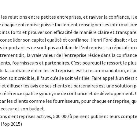
 les relations entre petites entreprises, et raviver la confiance, il 
e chaque entreprise puisse facilement renseigner ses information
ints forts et prouver son efficacité de manière claire et transpare
consolider son capital qualité et confiance. Henri Ford disait : « Le
s importantes ne sont pas au bilan de l’entreprise : sa réputation 
ement dit, la vraie valeur de l’entreprise réside dans la confiance
ients, fournisseurs et partenaires. C’est pourquoi le ressort le plus
e la confiance entre les entreprises est la recommandation, et p
 soit crédible, il faut qu’elle soit vérifiée. Faire appel à un tiers
 et diffuser les avis de ses clients et partenaires est une solution 
e référence qualité synonyme de confiance et de développement. 
 par les clients comme les fournisseurs, pour chaque entreprise, qu
 secteur et son budget.
ions d’entreprises actives, 500 000 à peinent publient leurs compte
 Ifop 2015)