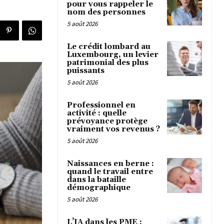
pour vous rappeler le
nom des personnes
5 août 2026
Le crédit lombard au
Luxembourg, un levier
patrimonial des plus
puissants
5 août 2026
Professionnel en
activité : quelle
prévoyance protège
vraiment vos revenus ?
5 août 2026
Naissances en berne :
quand le travail entre
dans la bataille
démographique
5 août 2026
L’IA dans les PME :