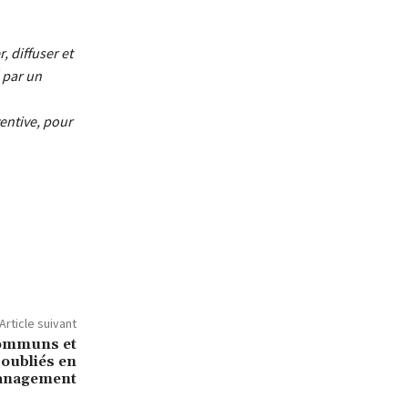
, diffuser et
é par un
entive, pour
Article suivant
communs et
oubliés en
nagement