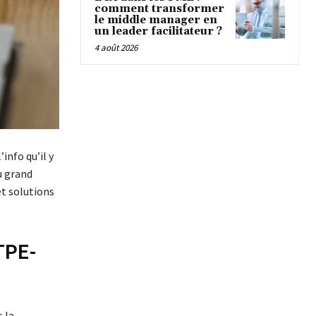
comment transformer
le middle manager en
un leader facilitateur ?
4 août 2026
info qu’il y
u grand
et solutions
 TPE-
 la