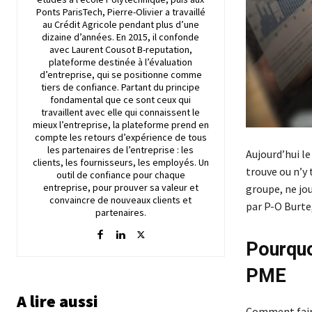
Ponts ParisTech, Pierre-Olivier a travaillé
au Crédit Agricole pendant plus d’une
dizaine d’années. En 2015, il confonde
avec Laurent Cousot B-reputation,
plateforme destinée à l’évaluation
d’entreprise, qui se positionne comme
tiers de confiance. Partant du principe
fondamental que ce sont ceux qui
travaillent avec elle qui connaissent le
mieux l’entreprise, la plateforme prend en
compte les retours d’expérience de tous
les partenaires de l’entreprise : les
Aujourd’hui le 
clients, les fournisseurs, les employés. Un
trouve ou n’y
outil de confiance pour chaque
entreprise, pour prouver sa valeur et
groupe, ne jo
convaincre de nouveaux clients et
par P-O Burte
partenaires.
Pourquo
PME
A lire aussi
Comment faire