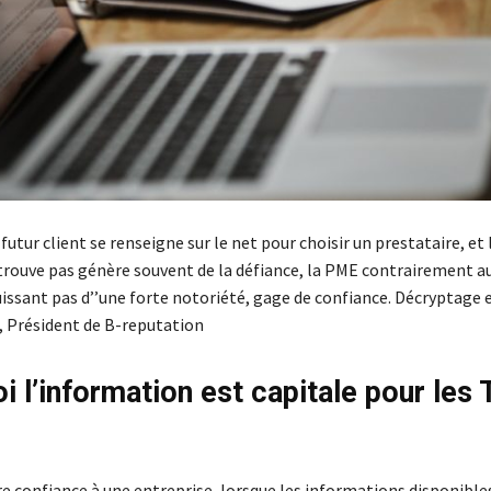
futur client se renseigne sur le net pour choisir un prestataire, et l’
 trouve pas génère souvent de la défiance, la PME contrairement a
uissant pas d’’une forte notoriété, gage de confiance. Décryptage 
, Président de B-reputation
i l’information est capitale pour les
 confiance à une entreprise, lorsque les informations disponibles