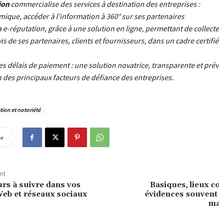
ion
commercialise des services à destination des entreprises :
mique, accéder à l’information à 360° sur ses partenaires
a e-réputation, grâce à une solution en ligne, permettant de collecter
vis de ses partenaires, clients et fournisseurs, dans un cadre certifi
s délais de paiement : une solution novatrice, transparente et prév
n des principaux facteurs de défiance des entreprises.
ion et notoriété
er
nt
urs à suivre dans vos
Basiques, lieux 
Web et réseaux sociaux
évidences souvent 
ma